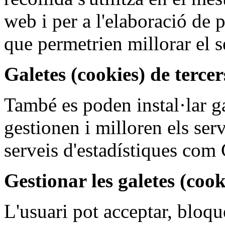
web i per a l'elaboració de 
que permetrien millorar el s
Galetes (cookies) de tercer
També es poden instal·lar ga
gestionen i milloren els ser
serveis d'estadístiques com
Gestionar les galetes (coo
L'usuari pot acceptar, bloque