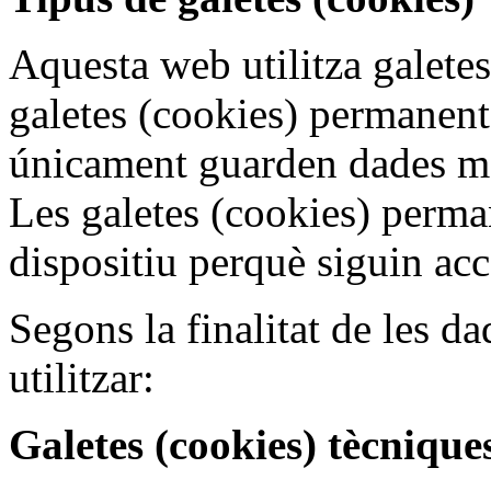
Aquesta web utilitza galetes
galetes (cookies) permanents
únicament guarden dades men
Les galetes (cookies) perm
dispositiu perquè siguin acc
Segons la finalitat de les d
utilitzar:
Galetes (cookies) tècnique