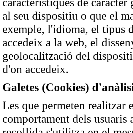
característiques de caràcter
al seu dispositiu o que el ma
exemple, l'idioma, el tipus 
accedeix a la web, el dissen
geolocalització del disposit
d'on accedeix.
Galetes (Cookies) d'anàlisi
Les que permeten realitzar el
comportament dels usuaris a
recollida s'utilitza en el mes