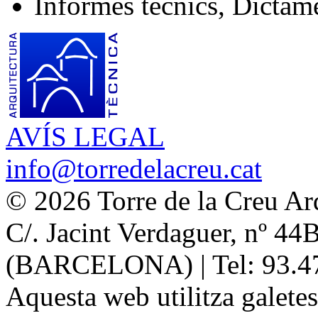
Informes tècnics, Dictàme
AVÍS LEGAL
info@torredelacreu.cat
© 2026 Torre de la Creu Ar
C/. Jacint Verdaguer, nº 44
(BARCELONA) | Tel: 93.4
Aquesta web utilitza galetes