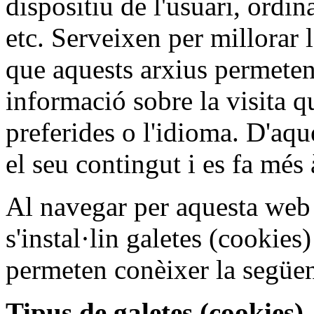
dispositiu de l'usuari, ordin
etc. Serveixen per millorar l
que aquests arxius permeten
informació sobre la visita q
preferides o l'idioma. D'aq
el seu contingut i es fa més 
Al navegar per aquesta web 
s'instal·lin galetes (cookies
permeten conèixer la següen
Tipus de galetes (cookies)