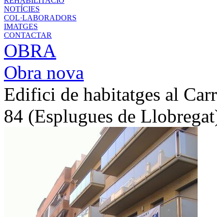
REHABILITACIÓ
NOTÍCIES
COL·LABORADORS
IMATGES
CONTACTAR
OBRA
Obra nova
Edifici de habitatges al Ca
84 (Esplugues de Llobregat