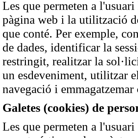
Les que permeten a l'usuari 
pàgina web i la utilització d
que conté. Per exemple, cont
de dades, identificar la sess
restringit, realitzar la sol·l
un esdeveniment, utilitzar e
navegació i emmagatzemar 
Galetes (cookies) de perso
Les que permeten a l'usuari