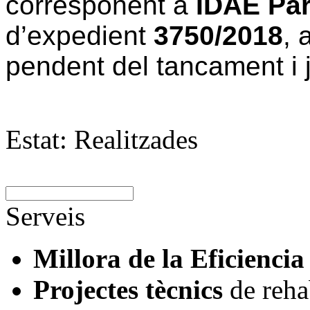
corresponent a
IDAE Par
d’expedient
3750/2018
, 
pendent del tancament i j
Estat:
Realitzades
Serveis
Millora de la Eficiencia
Projectes tècnics
de rehab