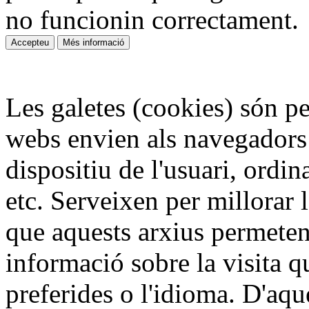
no funcionin correctament.
Les galetes (cookies) són pe
webs envien als navegadors
dispositiu de l'usuari, ordin
etc. Serveixen per millorar l
que aquests arxius permeten
informació sobre la visita q
preferides o l'idioma. D'aq