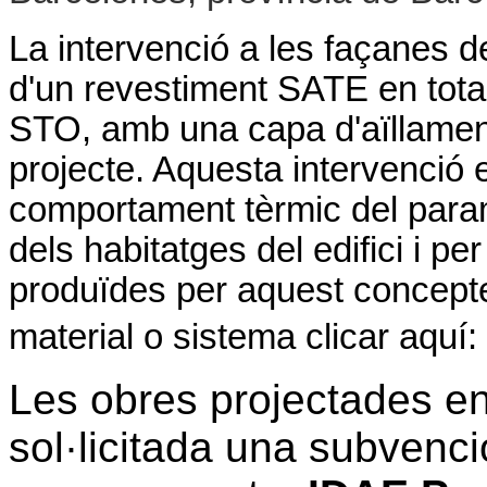
La intervenció a les façanes del
d'un revestiment SATE en tota 
STO, amb una capa d'aïllamen
projecte. Aquesta intervenció e
comportament tèrmic del param
dels habitatges del edifici i p
produïdes per aquest concepte
material o sistema clicar aquí:
Les obres projectades en
sol·licitada una subvenci