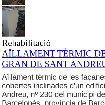
Rehabilitació
AÏLLAMENT TÈRMIC DE
GRAN DE SANT ANDREU,
Aïllament tèrmic de les façane
cobertes inclinades d'un edific
Andreu, nº 230 del municipi d
Barcelonès, província de Bar