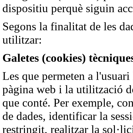
dispositiu perquè siguin acc
Segons la finalitat de les d
utilitzar:
Galetes (cookies) tècnique
Les que permeten a l'usuari 
pàgina web i la utilització d
que conté. Per exemple, cont
de dades, identificar la sess
restringit, realitzar la sol·l