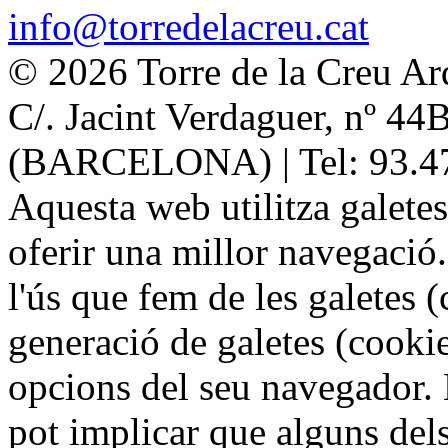
info@torredelacreu.cat
© 2026 Torre de la Creu Ar
C/. Jacint Verdaguer, nº 44
(BARCELONA) | Tel: 93.4
Aquesta web utilitza galetes
oferir una millor navegació.
l'ús que fem de les galetes (
generació de galetes (cookie
opcions del seu navegador. 
pot implicar que alguns del