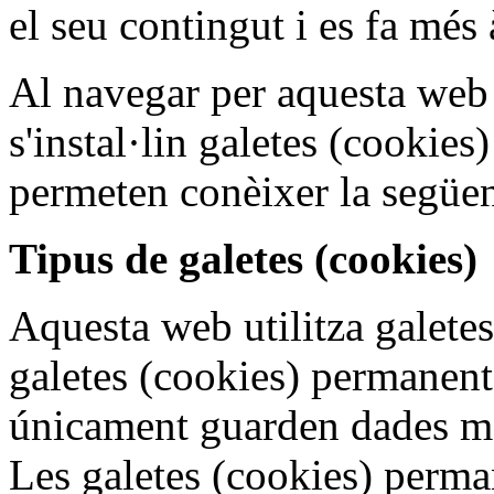
el seu contingut i es fa més 
Al navegar per aquesta web 
s'instal·lin galetes (cookies
permeten conèixer la següen
Tipus de galetes (cookies)
Aquesta web utilitza galetes
galetes (cookies) permanents
únicament guarden dades men
Les galetes (cookies) perm