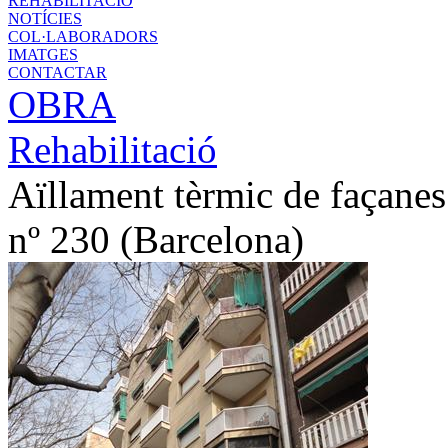
REHABILITACIÓ
NOTÍCIES
COL·LABORADORS
IMATGES
CONTACTAR
OBRA
Rehabilitació
Aïllament tèrmic de façanes
nº 230 (Barcelona)