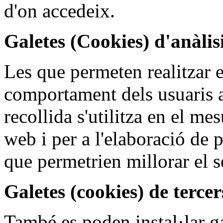
d'on accedeix.
Galetes (Cookies) d'anàlisi
Les que permeten realitzar el
comportament dels usuaris a
recollida s'utilitza en el mes
web i per a l'elaboració de 
que permetrien millorar el s
Galetes (cookies) de tercer
També es poden instal·lar ga